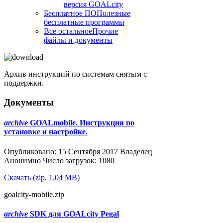
версия GOALcity
Бесплатное ПО
Полезные
бесплатные программы
Все остальное
Прочие
файлы и документы
Архив инструкций по системам снятым с
поддержки.
Документы
archive
GOALmobile. Инструкция по
установке и настройке.
Популярные
Опубликовано: 15 Сентября 2017
Владелец
Анонимно
Число загрузок: 1080
Скачать
(
zip,
1.04 MB
)
goalcity-mobile.zip
archive
SDK для GOALcity Pegal
Популярные