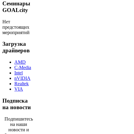
Семинары
GOALcity
Нет
предстоящих
мероприятий
Загрузка
драйверов
AMD
C-Media
Intel
nVIDIA
Realtek
VIA
Подписка
на новости
Подпишитесь
на наши
новости и