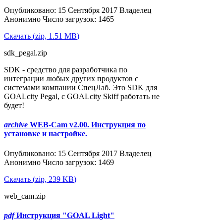
Опубликовано: 15 Сентября 2017
Владелец
Анонимно
Число загрузок: 1465
Скачать
(
zip,
1.51 MB
)
sdk_pegal.zip
SDK - средство для разработчика по
интеграции любых других продуктов с
системами компании СпецЛаб. Это SDK для
GOALcity Pegal, с GOALcity Skiff работать не
будет!
archive
WEB-Cam v2.00. Инструкция по
установке и настройке.
Популярные
Опубликовано: 15 Сентября 2017
Владелец
Анонимно
Число загрузок: 1469
Скачать
(
zip,
239 KB
)
web_cam.zip
pdf
Инструкция "GOAL Light"
Популярные