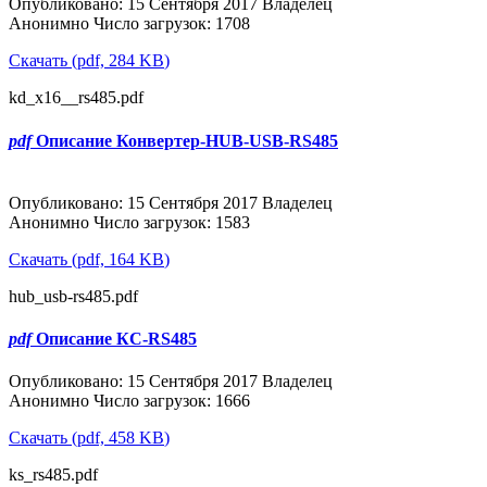
Опубликовано: 15 Сентября 2017
Владелец
Анонимно
Число загрузок: 1708
Скачать
(
pdf,
284 KB
)
kd_х16__rs485.pdf
pdf
Описание Конвертер-HUB-USB-RS485
Популярные
Опубликовано: 15 Сентября 2017
Владелец
Анонимно
Число загрузок: 1583
Скачать
(
pdf,
164 KB
)
hub_usb-rs485.pdf
pdf
Описание КС-RS485
Популярные
Опубликовано: 15 Сентября 2017
Владелец
Анонимно
Число загрузок: 1666
Скачать
(
pdf,
458 KB
)
ks_rs485.pdf