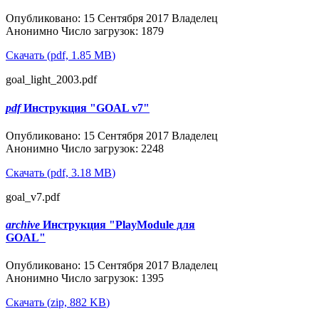
Опубликовано: 15 Сентября 2017
Владелец
Анонимно
Число загрузок: 1879
Скачать
(
pdf,
1.85 MB
)
goal_light_2003.pdf
pdf
Инструкция "GOAL v7"
Популярные
Опубликовано: 15 Сентября 2017
Владелец
Анонимно
Число загрузок: 2248
Скачать
(
pdf,
3.18 MB
)
goal_v7.pdf
archive
Инструкция "PlayModule для
GOAL"
Популярные
Опубликовано: 15 Сентября 2017
Владелец
Анонимно
Число загрузок: 1395
Скачать
(
zip,
882 KB
)