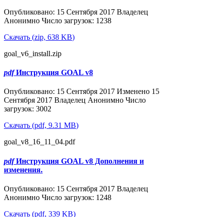
Опубликовано: 15 Сентября 2017
Владелец
Анонимно
Число загрузок: 1238
Скачать
(
zip,
638 KB
)
goal_v6_install.zip
pdf
Инструкция GOAL v8
Популярные
Опубликовано: 15 Сентября 2017
Изменено 15
Сентября 2017
Владелец
Анонимно
Число
загрузок: 3002
Скачать
(
pdf,
9.31 MB
)
goal_v8_16_11_04.pdf
pdf
Инструкция GOAL v8 Дополнения и
изменения.
Популярные
Опубликовано: 15 Сентября 2017
Владелец
Анонимно
Число загрузок: 1248
Скачать
(
pdf,
339 KB
)