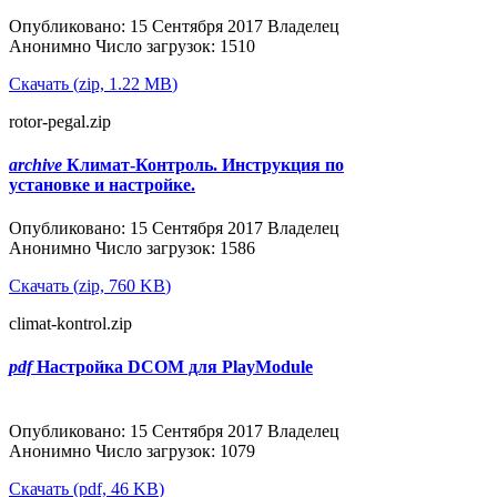
Опубликовано: 15 Сентября 2017
Владелец
Анонимно
Число загрузок: 1510
Скачать
(
zip,
1.22 MB
)
rotor-pegal.zip
archive
Климат-Контроль. Инструкция по
установке и настройке.
Популярные
Опубликовано: 15 Сентября 2017
Владелец
Анонимно
Число загрузок: 1586
Скачать
(
zip,
760 KB
)
climat-kontrol.zip
pdf
Настройка DCOM для PlayModule
Популярные
Опубликовано: 15 Сентября 2017
Владелец
Анонимно
Число загрузок: 1079
Скачать
(
pdf,
46 KB
)