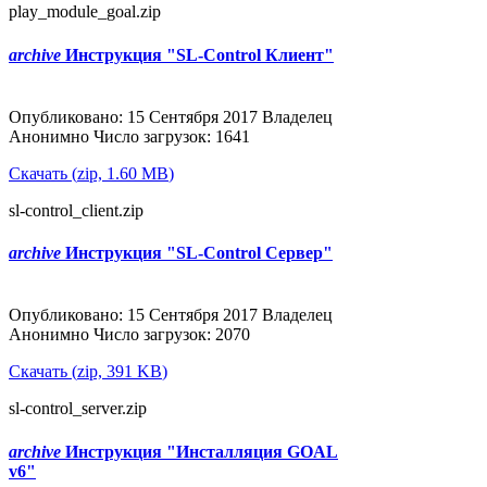
play_module_goal.zip
archive
Инструкция "SL-Control Клиент"
Популярные
Опубликовано: 15 Сентября 2017
Владелец
Анонимно
Число загрузок: 1641
Скачать
(
zip,
1.60 MB
)
sl-control_client.zip
archive
Инструкция "SL-Control Сервер"
Популярные
Опубликовано: 15 Сентября 2017
Владелец
Анонимно
Число загрузок: 2070
Скачать
(
zip,
391 KB
)
sl-control_server.zip
archive
Инструкция "Инсталляция GOAL
v6"
Популярные