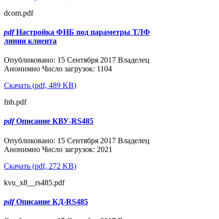
dcom.pdf
pdf
Настройка ФНБ под параметры ТЛФ
линии клиента
Популярные
Опубликовано: 15 Сентября 2017
Владелец
Анонимно
Число загрузок: 1104
Скачать
(
pdf,
489 KB
)
fnb.pdf
pdf
Описание КВУ-RS485
Популярные
Опубликовано: 15 Сентября 2017
Владелец
Анонимно
Число загрузок: 2021
Скачать
(
pdf,
272 KB
)
kvu_х8__rs485.pdf
pdf
Описание КД-RS485
Популярные