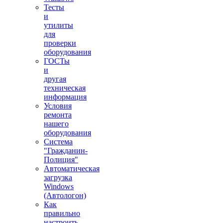
Тесты
и
утилиты
для
проверки
оборудования
ГОСТы
и
другая
техническая
информация
Условия
ремонта
нашего
оборудования
Система
"Гражданин-
Полиция"
Автоматическая
загрузка
Windows
(Автологон)
Как
правильно
настроить