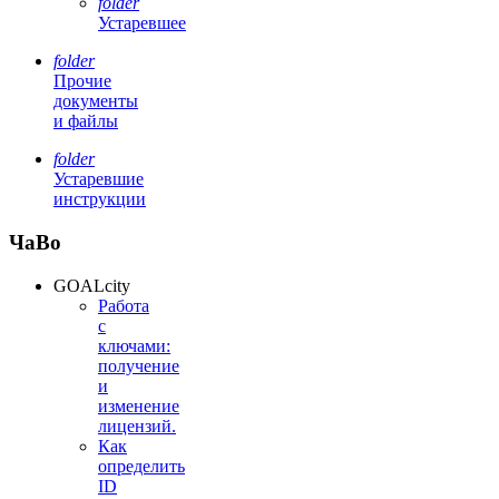
folder
Устаревшее
folder
Прочие
документы
и файлы
folder
Устаревшие
инструкции
ЧаВо
GOALcity
Работа
с
ключами:
получение
и
изменение
лицензий.
Как
определить
ID