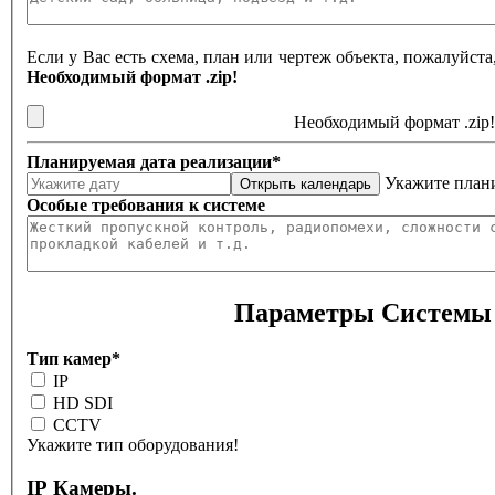
Если у Вас есть схема, план или чертеж объекта, пожалуйст
Необходимый формат .zip!
Необходимый формат .zip!
Планируемая дата реализации
*
Укажите плани
Особые требования к системе
Параметры Системы
Тип камер
*
IP
HD SDI
CCTV
Укажите тип оборудования!
IP Камеры.