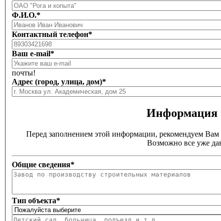
Ф.И.О.
*
Контактный телефон
*
Ваш e-mail
*
почты!
Адрес (город, улица, дом)
*
Информация 
Перед заполнением этой информации, рекомендуем Вам 
Возможно все уже да
Общие сведения
*
Тип объекта
*