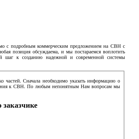
ьмо с подробным коммерческим предложением на СВН с
юбая позиция обсуждаема, и мы постараемся воплотить
ый шаг к созданию надежной и современной системы
ько частей. Сначала необходимо указать информацию о
бования к СВН. По любым непонятным Нам вопросам мы
 заказчике