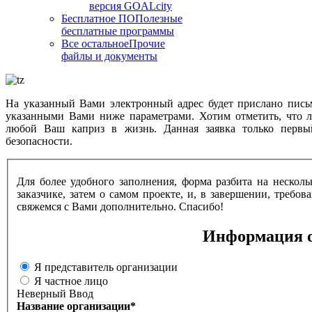
версия GOALcity
Бесплатное ПО
Полезные
бесплатные программы
Все остальное
Прочие
файлы и документы
На указанный Вами электронный адрес будет прислано пис
указанными Вами ниже параметрами. Хотим отметить, что л
любой Ваш каприз в жизнь. Данная заявка только перв
безопасности.
Для более удобного заполнения, форма разбита на нескол
заказчике, затем о самом проекте, и, в завершении, тре
свяжемся с Вами дополнительно. Спасибо!
Информация о
Я представитель организации
Я частное лицо
Неверный Ввод
Название организации
*