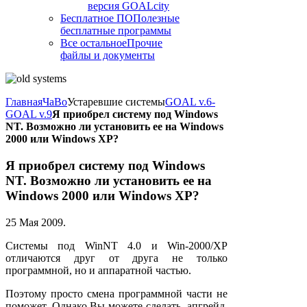
версия GOALcity
Бесплатное ПО
Полезные
бесплатные программы
Все остальное
Прочие
файлы и документы
Главная
ЧаВо
Устаревшие системы
GOAL v.6-
GOAL v.9
Я приобрел систему под Windows
NT. Возможно ли установить ее на Windows
2000 или Windows XP?
Я приобрел систему под Windows
NT. Возможно ли установить ее на
Windows 2000 или Windows XP?
25 Мая 2009
.
Системы под WinNT 4.0 и Win-2000/XP
отличаются друг от друга не только
программной, но и аппаратной частью.
Поэтому просто смена программной части не
поможет. Однако Вы можете сделать апгрейд.