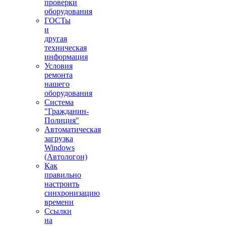
проверки
оборудования
ГОСТы
и
другая
техническая
информация
Условия
ремонта
нашего
оборудования
Система
"Гражданин-
Полиция"
Автоматическая
загрузка
Windows
(Автологон)
Как
правильно
настроить
синхронизацию
времени
Ссылки
на