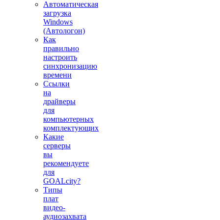
Автоматическая
загрузка
Windows
(Автологон)
Как
правильно
настроить
синхронизацию
времени
Ссылки
на
драйверы
для
компьютерных
комплектующих
Какие
серверы
вы
рекомендуете
для
GOALcity?
Типы
плат
видео-
аудиозахвата