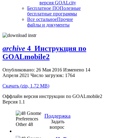
версия GOALcity
Бесплатное ПО
Полезные
бесплатные программы
Все остальное
Прочие
файлы и документы
archive
4_Инструкция по
GOALmobile2
Опубликовано: 26 Мая 2016
Изменено 14
Апреля 2021
Число загрузок: 1764
Скачать
(
zip,
1.72 MB
)
Оффлайн версия инструкции по GOALmobile2
Версия 1.1
Поддержка
Задать
вопрос