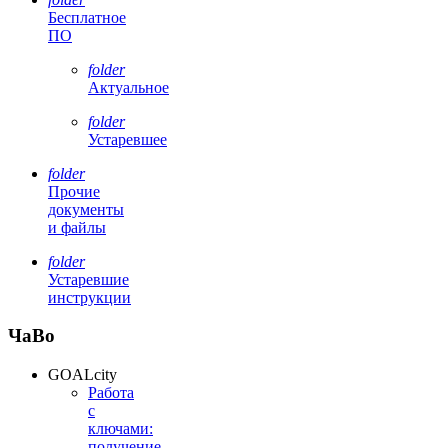
Бесплатное
ПО
folder
Актуальное
folder
Устаревшее
folder
Прочие
документы
и файлы
folder
Устаревшие
инструкции
ЧаВо
GOALcity
Работа
с
ключами:
получение