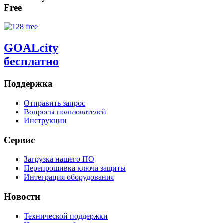
Free
GOALcity
бесплатно
Поддержка
Отправить запрос
Вопросы пользователей
Инструкции
Сервис
Загрузка нашего ПО
Перепрошивка ключа защиты
Интеграция оборудования
Новости
Технической поддержки