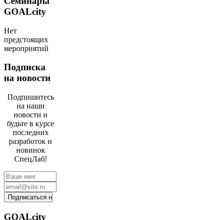
Семинары
GOALcity
Нет
предстоящих
мероприятий
Подписка
на новости
Подпишитесь
на наши
новости и
будьте в курсе
последних
разработок и
новинок
СпецЛаб!
GOALcity