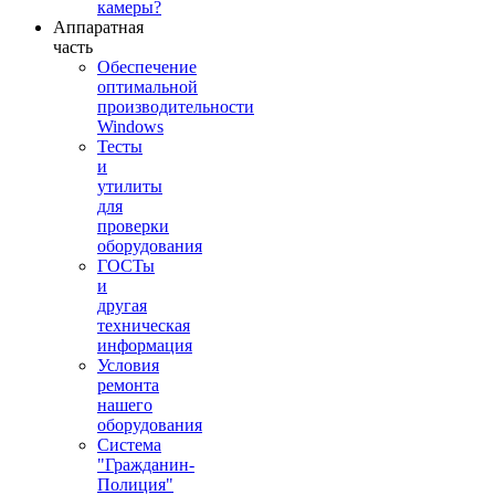
камеры?
Аппаратная
часть
Обеспечение
оптимальной
производительности
Windows
Тесты
и
утилиты
для
проверки
оборудования
ГОСТы
и
другая
техническая
информация
Условия
ремонта
нашего
оборудования
Система
"Гражданин-
Полиция"