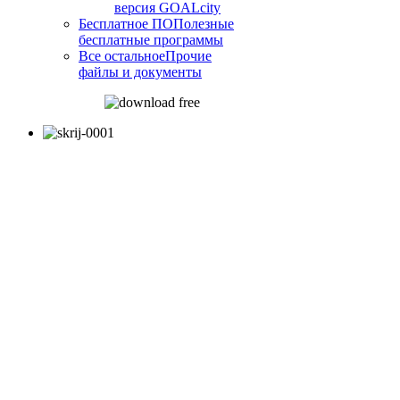
версия GOALcity
Бесплатное ПО
Полезные
бесплатные программы
Все остальное
Прочие
файлы и документы