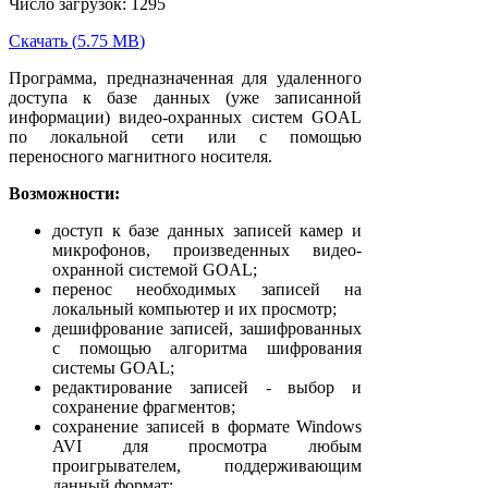
Число загрузок: 1295
Скачать
(
5.75 MB
)
Программа, предназначенная для удаленного
доступа к базе данных (уже записанной
информации) видео-охранных систем GOAL
по локальной сети или с помощью
переносного магнитного носителя.
Возможности:
доступ к базе данных записей камер и
микрофонов, произведенных видео-
охранной системой GOAL;
перенос необходимых записей на
локальный компьютер и их просмотр;
дешифрование записей, зашифрованных
с помощью алгоритма шифрования
системы GOAL;
редактирование записей - выбор и
сохранение фрагментов;
сохранение записей в формате Windows
AVI для просмотра любым
проигрывателем, поддерживающим
данный формат;