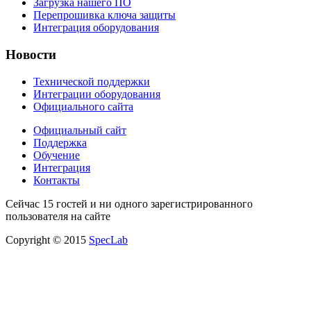
Загрузка нашего ПО
Перепрошивка ключа защиты
Интеграция оборудования
Новости
Технической поддержки
Интеграции оборудования
Официального сайта
Официальный сайт
Поддержка
Обучение
Интеграция
Контакты
Сейчас 15 гостей и ни одного зарегистрированного
пользователя на сайте
Copyright © 2015
SpecLab