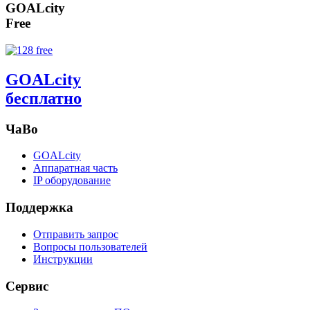
GOALcity
Free
GOALcity
бесплатно
ЧаВо
GOALcity
Аппаратная часть
IP оборудование
Поддержка
Отправить запрос
Вопросы пользователей
Инструкции
Сервис