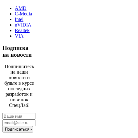
AMD
C-Media
Intel
nVIDIA
Realtek
VIA
Подписка
на новости
Подпишитесь
на наши
новости и
будьте в курсе
последних
разработок и
новинок
СпецЛаб!