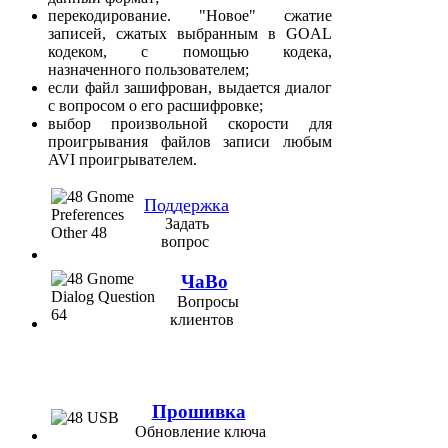
перекодирование. "Новое" сжатие
записей, сжатых выбранным в GOAL
кодеком, с помощью кодека,
назначенного пользователем;
если файл зашифрован, выдается диалог
с вопросом о его расшифровке;
выбор произвольной скорости для
проигрывания файлов записи любым
AVI проигрывателем.
Поддержка
Задать
вопрос
ЧаВо
Вопросы
клиентов
Прошивка
Обновление ключа