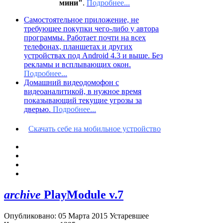
мини"
.
Подробнее...
Самостоятельное приложение, не
требующее покупки чего-либо у автора
программы. Работает почти на всех
телефонах, планшетах и других
устройствах под Android 4.3 и выше. Без
рекламы и всплывающих окон.
Подробнее...
Домашний видеодомофон с
видеоаналитикой, в нужное время
показывающий текущие угрозы за
дверью.
Подробнее...
Скачать себе на мобильное устройство
archive
PlayModule v.7
Опубликовано: 05 Марта 2015
Устаревшее