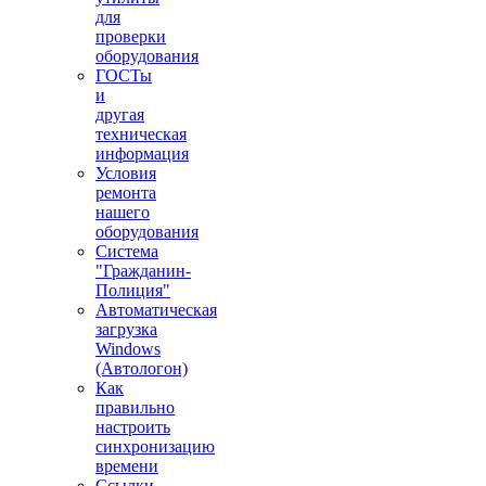
для
проверки
оборудования
ГОСТы
и
другая
техническая
информация
Условия
ремонта
нашего
оборудования
Система
"Гражданин-
Полиция"
Автоматическая
загрузка
Windows
(Автологон)
Как
правильно
настроить
синхронизацию
времени
Ссылки