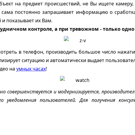
ъект на предмет происшествий, не Вы ищете камеру, 
 сама постоянно запрашивает информацию о сработка
и показывает их Вам.
будничном контроле, а при тревожном - только одно
смотреть в телефон, производить большое число нажати
изирует ситуацию и автоматически выдает пользовате
идео на
умных часах
!
но совершенствуется и модернизируется, производитель
го уведомления пользователей. Для получения конс