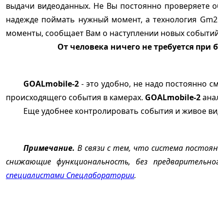
выдачи видеоданных. Не Вы постоянно проверяете об
надежде поймать нужный момент, а технология Gm2
моменты, сообщает Вам о наступлении новых событий 
От человека ничего не требуется при 
GOALmobile-2
- это удобно, не надо постоянно 
происходящего события в камерах.
GOALmobile-2
анал
Еще удобнее контролировать события и живое в
Примечание.
В связи с тем, что система постоян
снижающие функциональность, без предварительно
специалистами Спецлаборатории
.