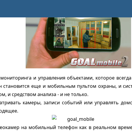
мониторинга и управления объектами, которое всегда
 он становится еще и мобильным пультом охраны, и си
 и средством анализа - и не только.
тривать камеры, записи событий или управлять домо
одящее.
еокамер на мобильный телефон как в реальном времен