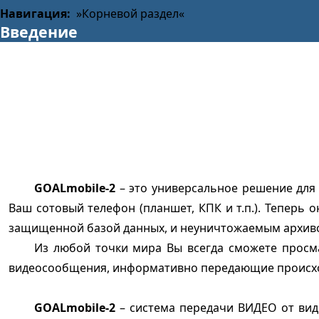
Навигация:
»Корневой раздел«
Введение
GOALmobile-2
– это универсальное решение для 
Ваш сотовый телефон (планшет, КПК и т.п.). Теперь
защищенной базой данных, и неуничтожаемым архивом,
Из любой точки мира Вы всегда сможете просма
видеосообщения, информативно передающие проиcх
GOALmobile-2
– система передачи ВИДЕО от вид