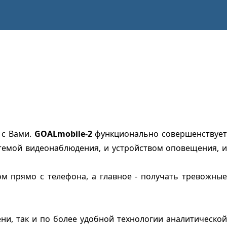
 с Вами.
GOALmobile-2
функционально совершенствует
стемой видеонаблюдения, и устройством оповещения, и
м прямо с телефона, а главное - получать тревожные
и, так и по более удобной технологии аналитической