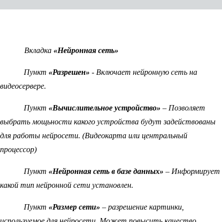
Вкладка
«Нейронная сеть»
Пункт
«Разрешен»
- Включает нейронную сеть на
видеосервере.
Пункт
«Вычислительное устройство»
– Позволяет
выбрать мощьности какого устройства будут задействованы
для работы нейросети. (Видеокарта или центральный
процессор)
Пункт
«Нейронная сеть в базе данных»
– Информирует
какой тип нейронной сети установлен.
Пункт
«Размер сети»
– разрешение картинки,
используемое для нейросети. Может повысить качество