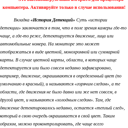
компьютера. Активируйте только в случае использования!
Вкладка
«История Детекций»
Суть «истории
детекции» заключается в том, что в поле зрения камеры где-то
чаще, а где-то реже, детектируется движение, лица или
автомобильные номера. На мониторе это может
отображаться в виде цветной, монохромной или суммарной
карты. В случае цветной карты, области, в которых чаще
детектируется или было совсем недавно зафиксировано,
например, движение, окрашиваются в определенный цвет (по
умолчанию в красный), и называются «горячим следом», а те
области, где движения не было давно или же нет совсем, в
другой цвет, и называются «холодным следом». Там, где
движение детектировалось недавно, остается «теплый след»,
который в свою очередь окрашивается в свой цвет. Таким
образом, можно проконтролировать, где чаще всего