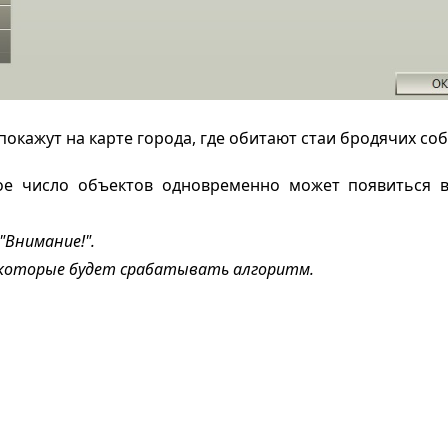
кажут на карте города, где обитают стаи бродячих соб
ое число объектов одновременно может появиться в
"Внимание!".
а которые будет срабатывать алгоритм.