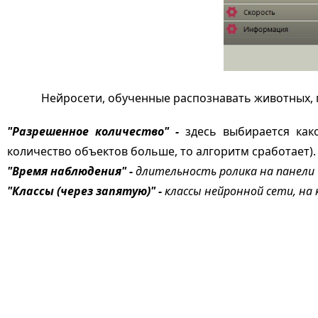
Нейросети, обученные распознавать животных, по
"Разрешенное количество" -
здесь выбирается как
количество объектов больше, то алгоритм сработает).
"Время наблюдения" -
длительность ролика на панели 
"Классы (через запятую)" -
классы нейронной сети, н