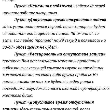
Пункт
«Начальная задержка»
задержка перед
началом работы алгоритма.
Пункт
«Допустимо время отсутствия видео»
здесь устанавливается период, после которого будет
выводиться оповещение на панель "Внимание!". То
есть, если видео "пропало" на 29 секунд и появилось на
30-ой - оповещения не будет.
Пункт
«Реагировать на отсутствие записи»
поможет Вам отслеживать моменты пропадания
видеозаписи с текущей камеры в случае повреждения
жесткого диска или каких либо других проблем. На
панель внимание так же будет выведен ролик с
последними секундами записи и иконкой перечеркнутого
жесткого диска.
Пункт
«Допустимое время отсутствия
записи»
здесь устанавливается период, после