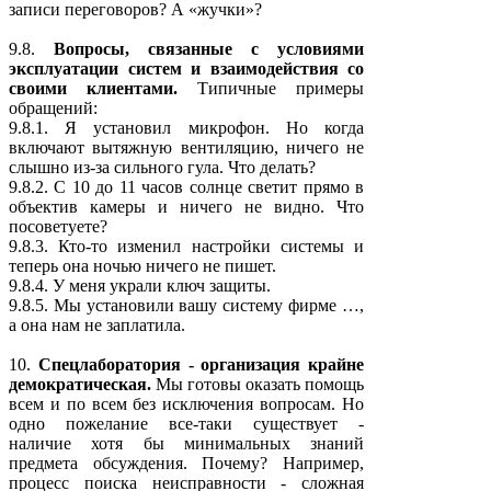
записи переговоров? А «жучки»?
9.8.
Вопросы, связанные с условиями
эксплуатации систем и взаимодействия со
своими клиентами.
Типичные примеры
обращений:
9.8.1. Я установил микрофон. Но когда
включают вытяжную вентиляцию, ничего не
слышно из-за сильного гула. Что делать?
9.8.2. С 10 до 11 часов солнце светит прямо в
объектив камеры и ничего не видно. Что
посоветуете?
9.8.3. Кто-то изменил настройки системы и
теперь она ночью ничего не пишет.
9.8.4. У меня украли ключ защиты.
9.8.5. Мы установили вашу систему фирме …,
а она нам не заплатила.
10.
Спецлаборатория - организация крайне
демократическая.
Мы готовы оказать помощь
всем и по всем без исключения вопросам. Но
одно пожелание все-таки существует -
наличие хотя бы минимальных знаний
предмета обсуждения. Почему? Например,
процесс поиска неисправности - сложная