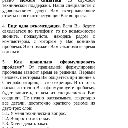
равно
можете связаться
со службой
технической поддержки. Наши специалисты с
удовольствием дадут Вам исчерпывающие
ответы на все интересующие Вас вопросы.
4.
Еще одна рекомендация.
Если Вы будете
связываться по телефону, то по возможности
звоните, пожалуйста, находясь рядом с
компьютером, с которым у Вас возникла
проблема. Это поможет Вам сэкономить время
и деньги.
5.
Как правильно сформулировать
проблему?
От правильной формулировки
проблемы зависит время ее решения. Первый
человек, с которым Вы общаетесь при звонке в
Спецлабораторию, - это секретарь. И от того,
насколько точно Вы сформулируете проблему,
будет зависеть, с кем из специалистов Вас
соединят. Не нужно рассказывать секретарю
все детали, достаточно краткого резюме из
двух-трех слов:
5.1. У меня технический вопрос.
5.2. Вопрос по доставке.
5.3. Хочу сделать заказ.