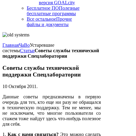
версия GOALcity
Бесплатное ПО
Полезные
бесплатные программы
Все остальное
Прочие
файлы и документы
Главная
ЧаВо
Устаревшие
системы
Статьи
Советы службы технической
поддержки Спецлаборатории
Советы службы технической
поддержки Спецлаборатории
10 Октября 2011
.
Данные советы предназначены в первую
очередь для тех, кто еще ни разу не обращался
в техническую поддержку. Тем не менее, мы
не исключаем, что многие пользователи со
стажем тоже найдут здесь что-нибудь полезное
для себя.
1.
Как с нами связаться?
Это можно сделать