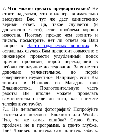
7.
Что можно сделать предварительно?
Не
стоит надеяться, что инженер, внимательно
выслушав Вас, тут же даст единственно
верный ответ. Да, такое случается (и
достаточно часто), если проблема хорошо
известна. Поэтому прежде чем звонить и
писать, посмотрите, нет ли ответа на Ваш
вопрос в
Часто задаваемых вопросах
. В
остальных случаях Вам предстоит совместно с
инженером провести углубленный поиск
причин проблемы, порой переходящий в
небольшое научное исследование. Занятие это
довольно увлекательное, но порой
совершенно неуместное. Например, если Вы
звоните в Иваново из Магадана или
Владивостока. Подготовительную часть
работы Вы вполне можете проделать
самостоятельно еще до того, как снимете
телефонную трубку:
7.1. Не печатается фотография? Попробуйте
распечатать документ Блокнота или Word-a.
Что, та же самая ошибка? Стало быть,
проблема не в программе, а где-то глубже.
Где? Драйвер принтера, сам принтер, кабель,