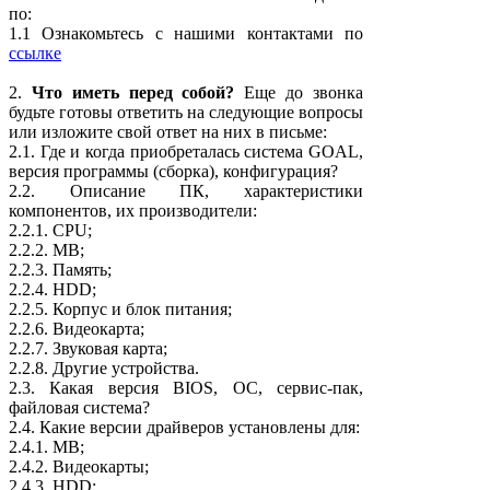
по:
1.1 Ознакомьтесь с нашими контактами по
ссылке
2.
Что иметь перед собой?
Еще до звонка
будьте готовы ответить на следующие вопросы
или изложите свой ответ на них в письме:
2.1. Где и когда приобреталась система GOAL,
версия программы (сборка), конфигурация?
2.2. Описание ПК, характеристики
компонентов, их производители:
2.2.1. CPU;
2.2.2. MB;
2.2.3. Память;
2.2.4. HDD;
2.2.5. Корпус и блок питания;
2.2.6. Видеокарта;
2.2.7. Звуковая карта;
2.2.8. Другие устройства.
2.3. Какая версия BIOS, ОС, сервис-пак,
файловая система?
2.4. Какие версии драйверов установлены для:
2.4.1. МВ;
2.4.2. Видеокарты;
2.4.3. HDD;