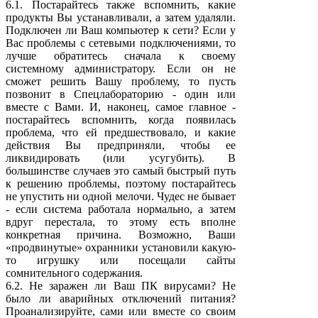
6.1. Постарайтесь также вспомнить, какие
продукты Вы устанавливали, а затем удаляли.
Подключен ли Ваш компьютер к сети? Если у
Вас проблемы с сетевыми подключениями, то
лучше обратитесь сначала к своему
системному администратору. Если он не
сможет решить Вашу проблему, то пусть
позвонит в Спецлабораторию - один или
вместе с Вами. И, наконец, самое главное -
постарайтесь вспомнить, когда появилась
проблема, что ей предшествовало, и какие
действия Вы предприняли, чтобы ее
ликвидировать (или усугубить). В
большинстве случаев это самый быстрый путь
к решению проблемы, поэтому постарайтесь
не упустить ни одной мелочи. Чудес не бывает
- если система работала нормально, а затем
вдруг перестала, то этому есть вполне
конкретная причина. Возможно, Ваши
«продвинутые» охранники установили какую-
то игрушку или посещали сайты
сомнительного содержания.
6.2. Не заражен ли Ваш ПК вирусами? Не
было ли аварийных отключений питания?
Проанализируйте, сами или вместе со своим