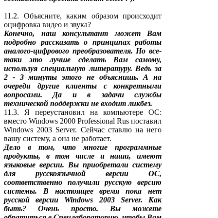
11.2. Объясните, каким образом происходит
оцифровка видео и звука?
Конечно, наш консультант может Вам
подробно рассказать о принципах работы
аналого-цифрового преобразователя. Но все-
таки это лучше сделать Вам самому,
используя специальную литературу. Ведь за
2 - 3 минуты этого не объяснишь. А на
очереди другие клиенты с конкретными
вопросами. Да и в задачи службы
технической поддержки не входит ликбез.
11.3. Я переустановил на компьютере ОС:
вместо Windows 2000 Professional Rus поставил
Windows 2003 Server. Сейчас ставлю на него
вашу систему, а она не работает.
Дело в том, что многие программные
продукты, в том числе и наши, имеют
языковые версии. Вы приобретали систему
для русскоязычной версии ОС,
соответственно получили русскую версию
системы. В настоящее время пока нет
русской версии Windows 2003 Server. Как
быть? Очень просто. Вы можете
обратиться в Спецлабораторию, чтобы Вам