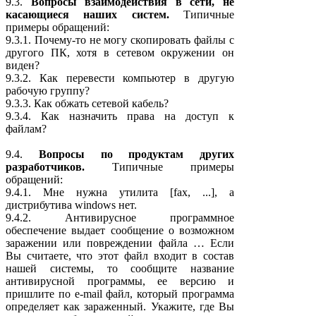
9.3.
Вопросы взаимодействия в сети, не
касающиеся наших систем.
Типичные
примеры обращений:
9.3.1. Почему-то не могу скопировать файлы с
другого ПК, хотя в сетевом окружении он
виден?
9.3.2. Как перевести компьютер в другую
рабочую группу?
9.3.3. Как обжать сетевой кабель?
9.3.4. Как назначить права на доступ к
файлам?
9.4.
Вопросы по продуктам других
разработчиков.
Типичные примеры
обращений:
9.4.1. Мне нужна утилита [fax, ...], а
дистрибутива windows нет.
9.4.2. Антивирусное программное
обеспечение выдает сообщение о возможном
заражении или повреждении файла … Если
Вы считаете, что этот файл входит в состав
нашей системы, то сообщите название
антивирусной программы, ее версию и
пришлите по e-mail файл, который программа
определяет как зараженный. Укажите, где Вы