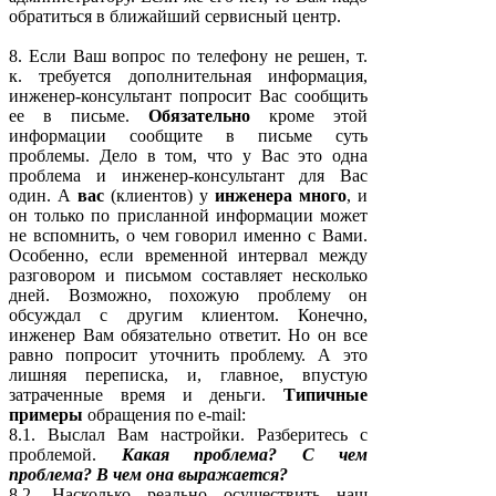
обратиться в ближайший сервисный центр.
8. Если Ваш вопрос по телефону не решен, т.
к. требуется дополнительная информация,
инженер-консультант попросит Вас сообщить
ее в письме.
Обязательно
кроме этой
информации сообщите в письме суть
проблемы. Дело в том, что у Вас это одна
проблема и инженер-консультант для Вас
один. А
вас
(клиентов) у
инженера много
, и
он только по присланной информации может
не вспомнить, о чем говорил именно с Вами.
Особенно, если временной интервал между
разговором и письмом составляет несколько
дней. Возможно, похожую проблему он
обсуждал с другим клиентом. Конечно,
инженер Вам обязательно ответит. Но он все
равно попросит уточнить проблему. А это
лишняя переписка, и, главное, впустую
затраченные время и деньги.
Типичные
примеры
обращения по e-mail:
8.1. Выслал Вам настройки. Разберитесь с
проблемой.
Какая проблема? С чем
проблема? В чем она выражается?
8.2. Насколько реально осуществить наш