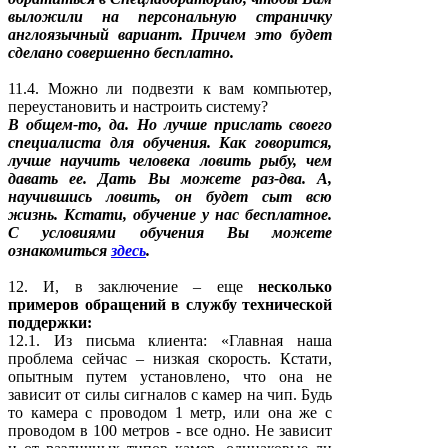
выложили на персональную страничку
англоязычный вариант. Причем это будет
сделано совершенно бесплатно.
11.4. Можно ли подвезти к вам компьютер,
переустановить и настроить систему?
В общем-то, да. Но лучше прислать своего
специалиста для обучения. Как говорится,
лучше научить человека ловить рыбу, чем
давать ее. Дать Вы можете раз-два. А,
научившись ловить, он будет сыт всю
жизнь. Кстати, обучение у нас бесплатное.
С условиями обучения Вы можете
ознакомиться
здесь
.
12. И, в заключение – еще
несколько
примеров обращений в службу технической
поддержки:
12.1. Из письма клиента: «Главная наша
проблема сейчас – низкая скорость. Кстати,
опытным путем установлено, что она не
зависит от силы сигналов с камер на чип. Будь
то камера с проводом 1 метр, или она же с
проводом в 100 метров - все одно. Не зависит