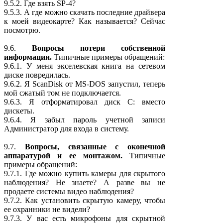
9.5.2. Где взять SP-4?
9.5.3. А где можно скачать последние драйвера
к моей видеокарте? Как называется? Сейчас
посмотрю.
9.6.
Вопросы потери собственной
информации.
Типичные примеры обращений:
9.6.1. У меня экселевская книга на сетевом
диске повредилась.
9.6.2. Я ScanDisk от MS-DOS запустил, теперь
мой сжатый том не подключается.
9.6.3. Я отформатировал диск C: вместо
дискеты.
9.6.4. Я забыл пароль учетной записи
Администратор для входа в систему.
9.7.
Вопросы, связанные с оконечной
аппаратурой и ее монтажом.
Типичные
примеры обращений:
9.7.1. Где можно купить камеры для скрытого
наблюдения? Не знаете? А разве вы не
продаете системы видео наблюдения?
9.7.2. Как установить скрытую камеру, чтобы
ее охранники не видели?
9.7.3. У вас есть микрофоны для скрытной