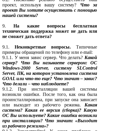
проект, используя вашу систему?
Что за
проект Вы хотите осуществить с помощью
нашей системы?
9.
На какие вопросы бесплатная
техническая поддержка может не дать или
не сможет дать ответа?
9.1.
Неконкретные вопросы.
Типичные
примеры обращений по телефону или e-mail:
9.1.1. У меня завис сервер. Что делать?
Какой
сервер? Что Вы называете сервером: ОС
Windows-2000 Server, систему SLControl
Server, ПК, на котором установлена система
GOAL или что-то еще? Что значит – завис?
Что делали – что наблюдаете?
9.1.2. При инсталляции вашей системы
возникли ошибки. После того, как она была
проинсталлирована, при запуске она зависает
или выходит из рабочего режима.
Какая
система? Какая ее версия (сборка)? Какую
ОС Вы используете? Какие ошибки возникли
при инсталляции? Что значит: «Выходит
из рабочего режима»?