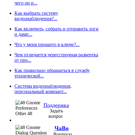
чего он н...
Как выбрать систему
видеонаблюдения?...
Как включить, собрать и отправить логи
и дамп...
Что у меня прошито в ключе?...
Чем отличается чересстрочная развертка
от про...
Как правильно обращаться в службу
технической...
Cистема видеонаблюдения,
персональный компьют...
Поддержка
Задать
вопрос
ЧаВо
Вопросы