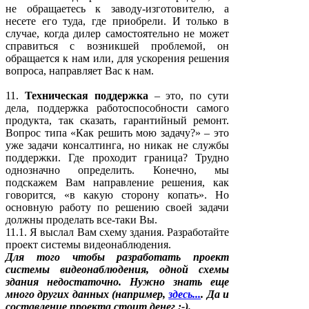
не обращаетесь к заводу-изготовителю, а
несете его туда, где приобрели. И только в
случае, когда дилер самостоятельно не может
справиться с возникшей проблемой, он
обращается к нам или, для ускорения решения
вопроса, направляет Вас к нам.
11.
Техническая поддержка
– это, по сути
дела, поддержка работоспособности самого
продукта, так сказать, гарантийный ремонт.
Вопрос типа «Как решить мою задачу?» – это
уже задачи консалтинга, но никак не службы
поддержки. Где проходит граница? Трудно
однозначно определить. Конечно, мы
подскажем Вам направление решения, как
говорится, «в какую сторону копать». Но
основную работу по решению своей задачи
должны проделать все-таки Вы.
11.1. Я выслал Вам схему здания. Разработайте
проект системы видеонаблюдения.
Для того чтобы разработать проект
системы видеонаблюдения, одной схемы
здания недостаточно. Нужно знать еще
много других данных (например,
здесь...
. Да и
составление проекта стоит денег :-).