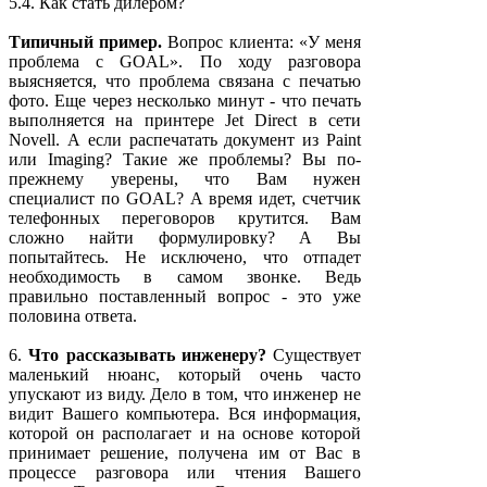
5.4. Как стать дилером?
Типичный пример.
Вопрос клиента: «У меня
проблема с GOAL». По ходу разговора
выясняется, что проблема связана с печатью
фото. Еще через несколько минут - что печать
выполняется на принтере Jet Direct в сети
Novell. А если распечатать документ из Paint
или Imaging? Такие же проблемы? Вы по-
прежнему уверены, что Вам нужен
специалист по GOAL? А время идет, счетчик
телефонных переговоров крутится. Вам
сложно найти формулировку? А Вы
попытайтесь. Не исключено, что отпадет
необходимость в самом звонке. Ведь
правильно поставленный вопрос - это уже
половина ответа.
6.
Что рассказывать инженеру?
Существует
маленький нюанс, который очень часто
упускают из виду. Дело в том, что инженер не
видит Вашего компьютера. Вся информация,
которой он располагает и на основе которой
принимает решение, получена им от Вас в
процессе разговора или чтения Вашего