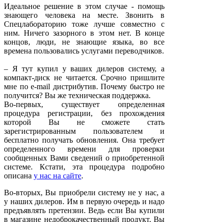
Идеальное решение в этом случае - помощь
знающего человека на месте. Звонить в
Спецлабораторию тоже лучше совместно с
ним. Ничего зазорного в этом нет. В конце
концов, люди, не знающие языка, во все
времена пользовались услугами переводчиков.
– Я тут купил у ваших дилеров систему, а
компакт-диск не читается. Срочно пришлите
мне по e-mail дистрибутив. Почему быстро не
получится? Вы же техническая поддержка.
Во-первых, существует определенная
процедура регистрации, без прохождения
которой Вы не сможете стать
зарегистрированным пользователем и
бесплатно получать обновления. Она требует
определенного времени для проверки
сообщенных Вами сведений о приобретенной
системе. Кстати, эта процедура подробно
описана
у нас на сайте
.
Во-вторых, Вы приобрели систему не у нас, а
у наших дилеров. Им в первую очередь и надо
предъявлять претензии. Ведь если Вы купили
в магазине недоброкачественный продукт, Вы