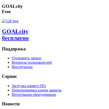
GOALcity
Free
GOALcity
бесплатно
Поддержка
Отправить запрос
Вопросы пользователей
Инструкции
Сервис
Загрузка нашего ПО
Перепрошивка ключа защиты
Интеграция оборудования
Новости