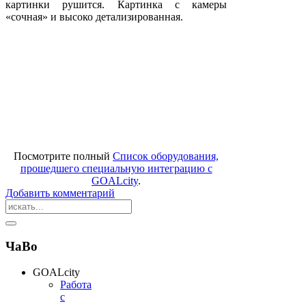
картинки рушится. Картинка с камеры
«сочная» и высоко детализированная.
Посмотрите полный
Список оборудования,
прошедшего специальную интеграцию с
GOALcity
.
Добавить комментарий
ЧаВо
GOALcity
Работа
с