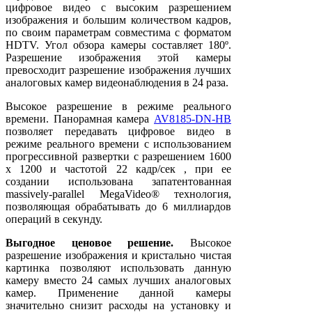
цифровое видео с высоким разрешением
изображения и большим количеством кадров,
по своим параметрам совместима с форматом
HDTV. Угол обзора камеры составляет 180º.
Разрешение изображения этой камеры
превосходит разрешение изображения лучших
аналоговых камер видеонаблюдения в 24 раза.
Высокое разрешение в режиме реального
времени. Панорамная камера
AV8185-DN-HB
позволяет передавать цифровое видео в
режиме реального времени с использованием
прогрессивной развертки с разрешением 1600
x 1200 и частотой 22 кадр/сек , при ее
создании использована запатентованная
massively-parallel MegaVideo® технология,
позволяющая обрабатывать до 6 миллиардов
операций в секунду.
Выгодное ценовое решение.
Высокое
разрешение изображения и кристально чистая
картинка позволяют использовать данную
камеру вместо 24 самых лучших аналоговых
камер. Применение данной камеры
значительно снизит расходы на установку и